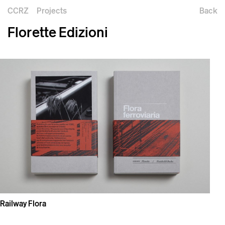
CCRZ
Projects
Back
Florette Edizioni
Railway Flora