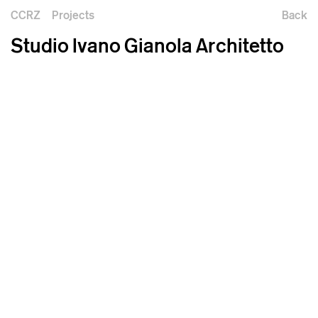
CCRZ
Projects
Back
Studio Ivano Gianola Architetto